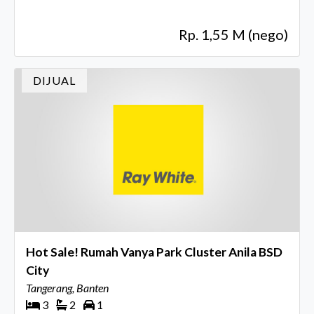
Rp. 1,55 M (nego)
DIJUAL
Hot Sale! Rumah Vanya Park Cluster Anila BSD
City
Tangerang, Banten
3
2
1