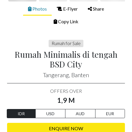
Photos
E-Flyer
Share
Copy Link
Rumah for Sale
Rumah Minimalis di tengah
BSD City
Tangerang, Banten
OFFERS OVER
1,9 M
IDR
USD
AUD
EUR
ENQUIRE NOW