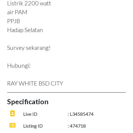
Listrik 2200 watt
air PAM
PPJB
Hadap Selatan
Survey sekarang!
Hubungi:
RAY WHITE BSD CITY
Specification
Live ID
: L34585474
Listing ID
: 474718