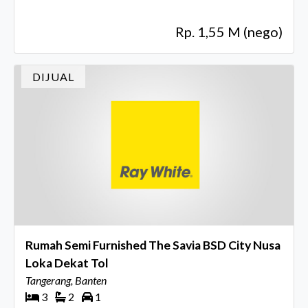
Rp. 1,55 M (nego)
DIJUAL
Rumah Semi Furnished The Savia BSD City Nusa
Loka Dekat Tol
Tangerang, Banten
3
2
1