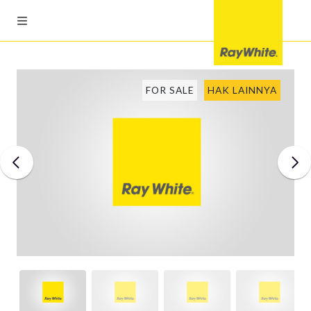
FOR SALE
HAK LAINNYA