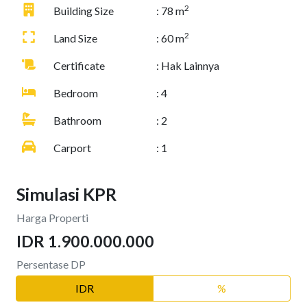
2
Building Size
: 78 m
2
Land Size
: 60 m
Certificate
: Hak Lainnya
Bedroom
: 4
Bathroom
: 2
Carport
: 1
Simulasi KPR
Harga Properti
IDR 1.900.000.000
Persentase DP
IDR
%