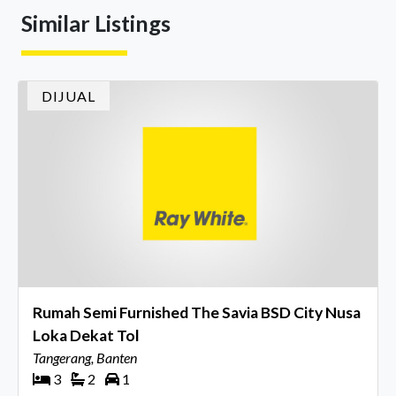
Similar Listings
DIJUAL
Rumah Semi Furnished The Savia BSD City Nusa
Loka Dekat Tol
Tangerang, Banten
3
2
1