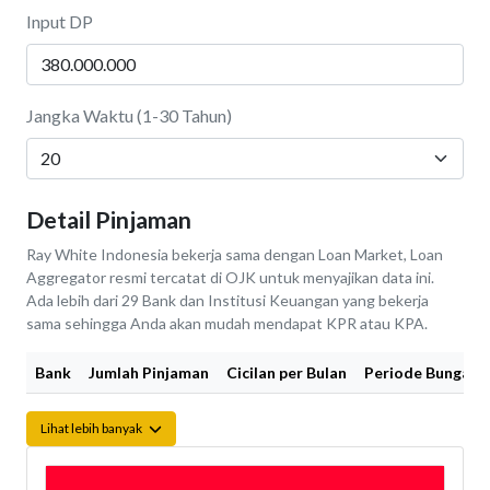
Input DP
Jangka Waktu (1-30 Tahun)
Detail Pinjaman
Ray White Indonesia bekerja sama dengan Loan Market, Loan
Aggregator resmi tercatat di OJK untuk menyajikan data ini.
Ada lebih dari 29 Bank dan Institusi Keuangan yang bekerja
sama sehingga Anda akan mudah mendapat KPR atau KPA.
Bank
Jumlah Pinjaman
Cicilan per Bulan
Periode Bunga Fi
Lihat lebih banyak