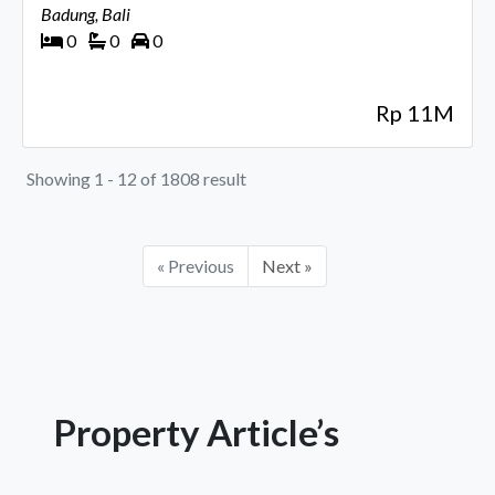
Badung, Bali
0
0
0
Rp 11M
Showing 1 - 12 of 1808 result
« Previous
Next »
Property Article’s