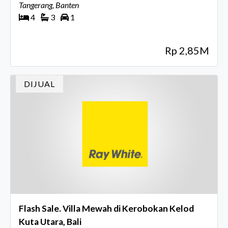
Tangerang, Banten
4
3
1
Rp 2,85M
DIJUAL
Flash Sale. Villa Mewah di Kerobokan Kelod
Kuta Utara, Bali