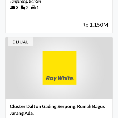
Tangerang, Banten
3
2
1
Rp 1,150M
DIJUAL
Cluster Dalton Gading Serpong. Rumah Bagus
Jarang Ada.