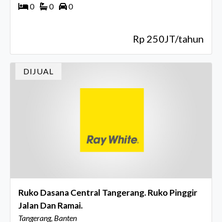
0
0
0
Rp 250JT/tahun
DIJUAL
Ruko Dasana Central Tangerang. Ruko Pinggir
Jalan Dan Ramai.
Tangerang, Banten