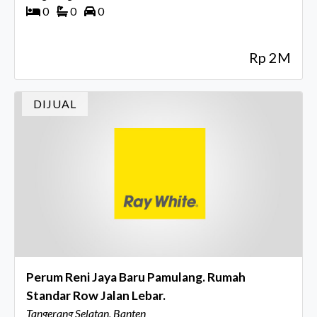
0
0
0
Rp 2M
DIJUAL
Perum Reni Jaya Baru Pamulang. Rumah
Standar Row Jalan Lebar.
Tangerang Selatan, Banten