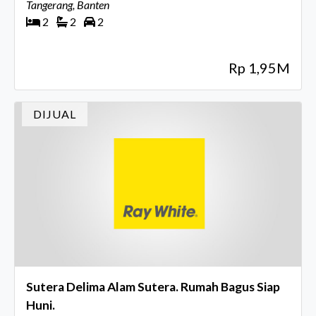
Tangerang, Banten
2
2
2
Rp 1,95M
DIJUAL
Sutera Delima Alam Sutera. Rumah Bagus Siap
Huni.