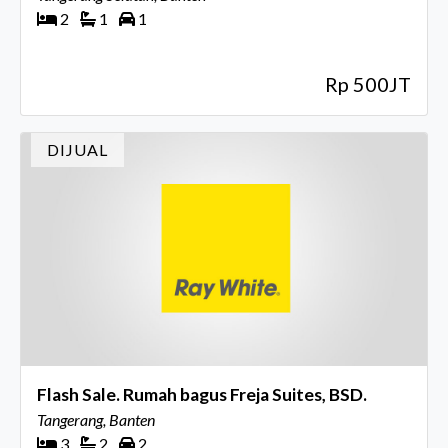
2
1
1
Rp 500JT
DIJUAL
Flash Sale. Rumah bagus Freja Suites, BSD.
Tangerang, Banten
3
2
2