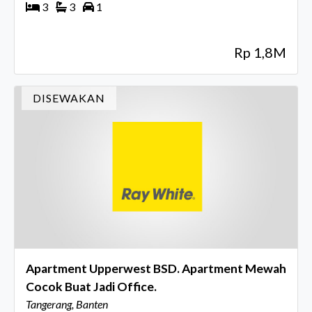
3
3
1
Rp 1,8M
DISEWAKAN
Apartment Upperwest BSD. Apartment Mewah
Cocok Buat Jadi Office.
Tangerang, Banten