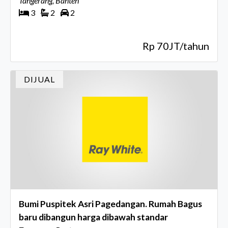
Tangerang, Banten
3
2
2
Rp 70JT/tahun
DIJUAL
Bumi Puspitek Asri Pagedangan. Rumah Bagus
baru dibangun harga dibawah standar